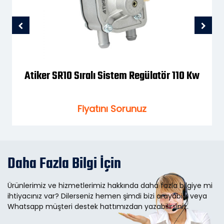
Atiker Microfast / 901 OBD2 Tesisat
Kablosu
Fiyatını Sorunuz
Daha Fazla Bilgi İçin
Ürünlerimiz ve hizmetlerimiz hakkında daha fazla bilgiye mi
ihtiyacınız var? Dilerseniz hemen şimdi bizi arayabilir veya
Whatsapp müşteri destek hattımızdan yazabilirsiniz.