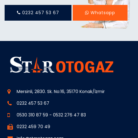
0232 457 53 67
Whatsapp
Mersinli, 2830. Sk. No:16, 35170 Konak/İzmir
0232 457 53 67
0530 310 87 59
-
0532 276 47 83
0232 459 70 49