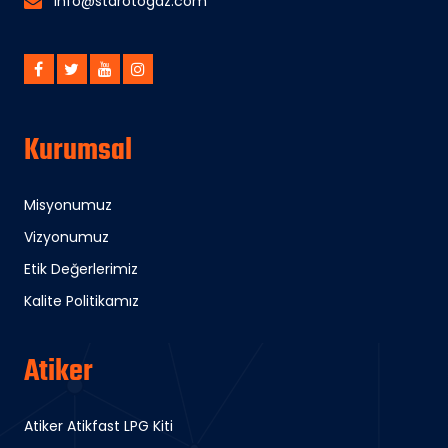
info@starotogaz.com
Kurumsal
Misyonumuz
Vizyonumuz
Etik Değerlerimiz
Kalite Politikamız
Atiker
Atiker Atikfast LPG Kiti