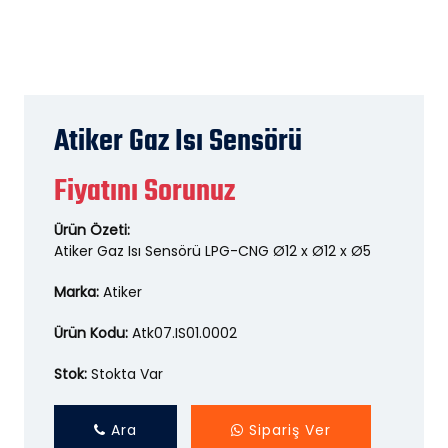
Atiker Gaz Isı Sensörü
Fiyatını Sorunuz
Ürün Özeti:
Atiker Gaz Isı Sensörü LPG-CNG Ø12 x Ø12 x Ø5
Marka:
Atiker
Ürün Kodu:
Atk07.IS01.0002
Stok:
Stokta Var
Ara
Sipariş Ver